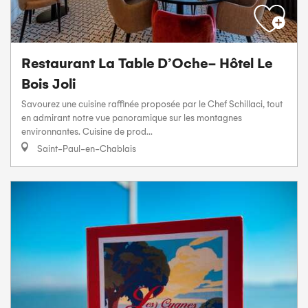
Restaurant La Table D’Oche- Hôtel Le
Bois Joli
Savourez une cuisine raffinée proposée par le Chef Schillaci, tout
en admirant notre vue panoramique sur les montagnes
environnantes. Cuisine de prod...
Saint-Paul-en-Chablais