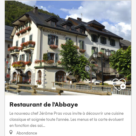
Restaurant de l'Abbaye
Le nouveau chef Jérôme Pras vous invite à découvrir une cuisine
classique et soignée toute l'année. Les menus et la carte évoluent
en fonction des sai...
Abondance