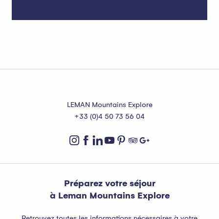
Où dormir à Thollon-les-Mémises ?
LEMAN Mountains Explore
+33 (0)4 50 73 56 04
Préparez votre séjour
à Leman Mountains Explore
Retrouvez toutes les informations nécessaires à votre