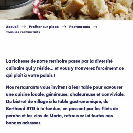
Accueil
Profiter sur place
Restaurants
Tous les restaurants
La richesse de notre territoire passe par la diversité
culinaire qui y réside… et vous y trouverez forcément ce
qui plaît à votre palais !
Nos restaurants vous invitent à leur table pour savourer
une cuisine locale, généreuse, chaleureuse et conviviale.
Du bistrot de village à la table gastronomique, du
Berthoud STG à la fondue, en passant par les filets de
perche et les vins de Marin, retrouvez ici toutes nos
bonnes adresses.