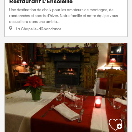
Restaurant L'Ensoleillé
Une destination de choix pour les amateurs de montagne, de
randonnées et sports d’hiver. Notre famille et notre équipe vous
accueillera dans une ambia...
La Chapelle-d'Abondance