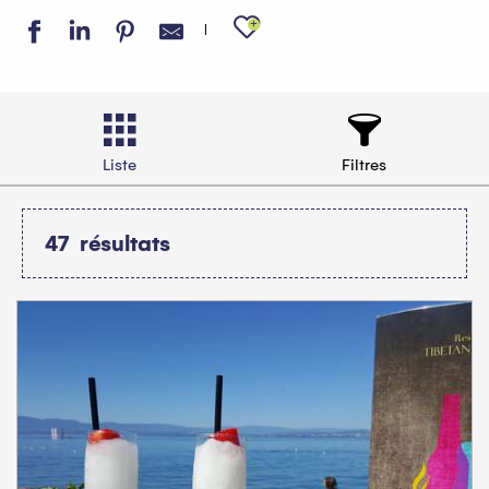
Ajouter aux favo
Liste
Filtres
47
résultats