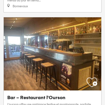
menus du jour en sema...
Bonnevaux
Bar - Restaurant l'Ourson
L'ourson offre une ambiance festive et montagnarde, parfaite