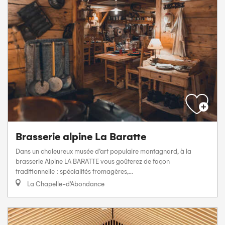
Brasserie alpine La Baratte
Dans un chaleureux musée d’art populaire montagnard, à la
brasserie Alpine LA BARATTE vous goûterez de façon
traditionnelle : spécialités fromagères,...
La Chapelle-d'Abondance