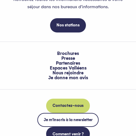
séjour dans nos bureaux d'informations.
Nos stations
Brochures
Presse
Partenaires
Espaces Valléens
Nous rejoindre
Je donne mon avis
Contactez-nous
Je m'inscris à la newsletter
Comment venir ?