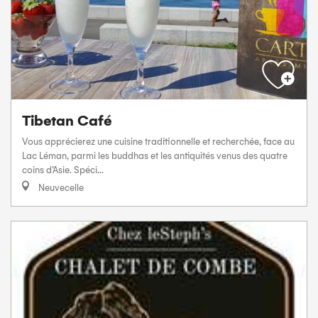
Tibetan Café
Vous apprécierez une cuisine traditionnelle et recherchée, face au
Lac Léman, parmi les buddhas et les antiquités venus des quatre
coins d’Asie. Spéci...
Neuvecelle