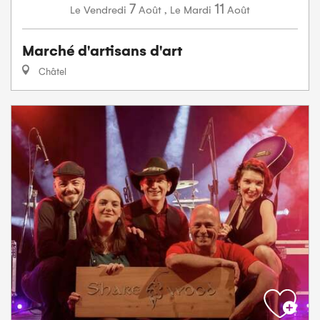
7
11
Vendredi
Août
,
Mardi
Août
Le
Le
Marché d'artisans d'art
Châtel