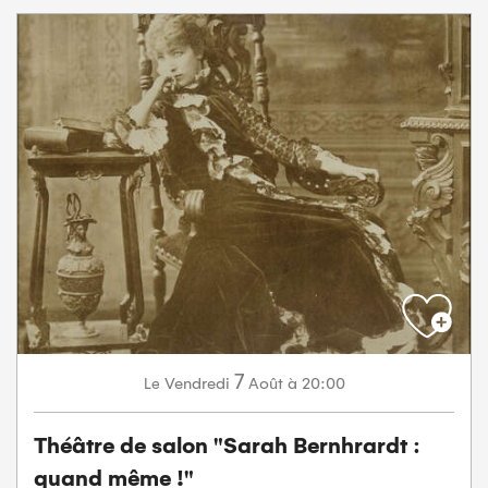
7
Vendredi
Août
à 20:00
Le
Théâtre de salon "Sarah Bernhrardt :
quand même !"