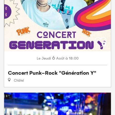
6
Jeudi
Août
à 18:00
Le
Concert Punk-Rock "Génération Y"
Châtel