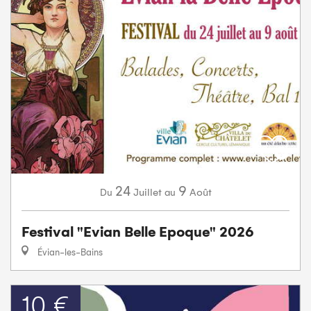
24
9
Juillet
Août
Du
au
Festival "Evian Belle Epoque" 2026
Évian-les-Bains
10 €