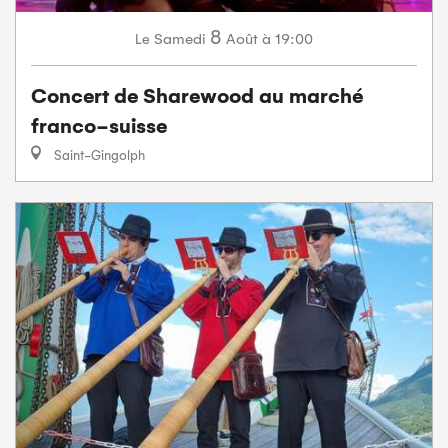
8
Samedi
Août
à 19:00
Le
Concert de Sharewood au marché
franco-suisse
Saint-Gingolph