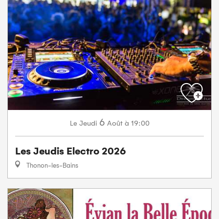
6
Jeudi
Août
à 19:00
Le
Les Jeudis Electro 2026
Thonon-les-Bains