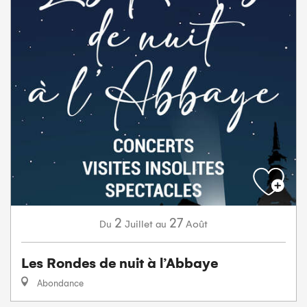
2
27
Juillet
Août
Du
au
Les Rondes de nuit à l’Abbaye
Abondance