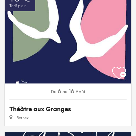
Tarif plein
6
16
Août
Du
au
Théâtre aux Granges
Bernex