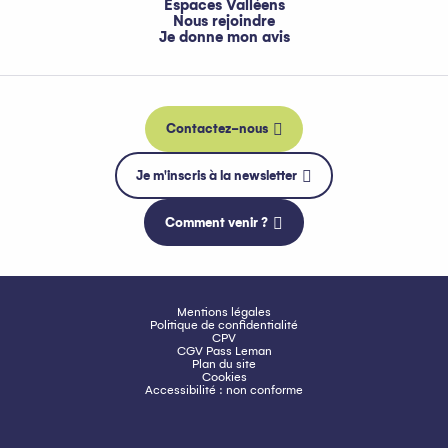
Espaces Valléens
Nous rejoindre
Je donne mon avis
Contactez-nous
Je m'inscris à la newsletter
Comment venir ?
Mentions légales
Politique de confidentialité
CPV
CGV Pass Leman
Plan du site
Cookies
Accessibilité : non conforme