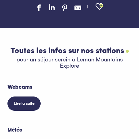
Ajouter au
Toutes les infos sur nos stations
pour un séjour serein à Leman Mountains
Explore
Webcams
Lire la suite
Météo