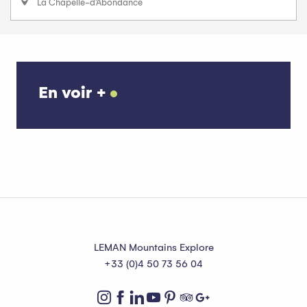
La Chapelle-d'Abondance
En voir +
Aquaparc
LEMAN Mountains Explore
+33 (0)4 50 73 56 04