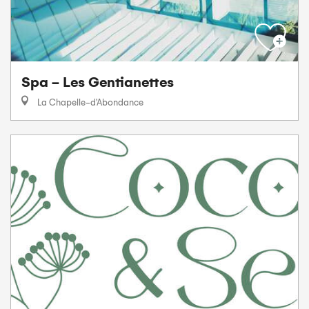
Spa - Les Gentianettes
La Chapelle-d'Abondance