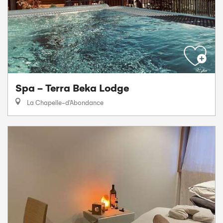
Spa - Terra Beka Lodge
La Chapelle-d'Abondance