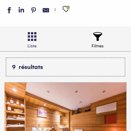
Ajouter aux favo
Liste
Filtres
9
résultats