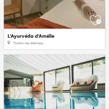
L'Ayurvéda d'Amélie
Thollon-les-Mémises