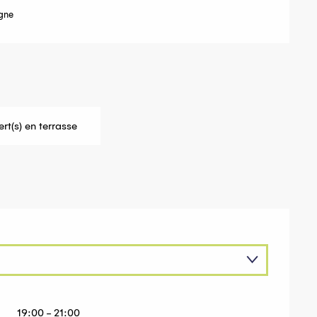
igne
rt(s) en terrasse
19:00 - 21:00