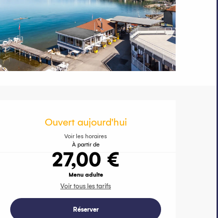
Ouverture et 
Ouvert aujourd'hui
Voir les horaires
À partir de
27,00 €
Menu adulte
Voir tous les tarifs
Réserver