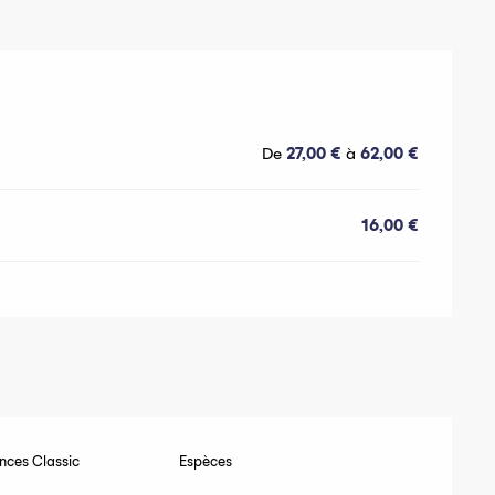
De
27,00 €
à
62,00 €
16,00 €
ces Classic
Espèces