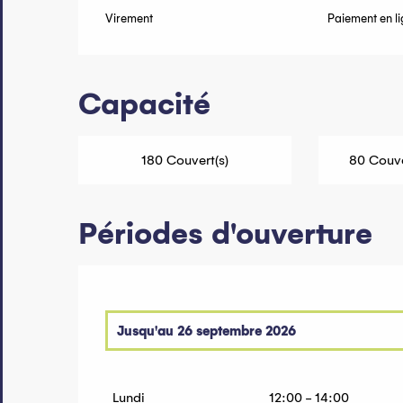
Virement
Paiement en l
Capacité
180 Couvert(s)
80 Couve
Périodes d'ouverture
Jusqu'au
26 septembre 2026
Du
14 mars 2026
au
30 mai 2026
Lundi
12:00 - 14:00