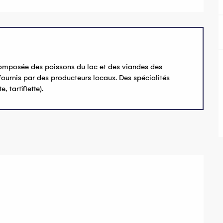
e composée des poissons du lac et des viandes des
 fournis par des producteurs locaux. Des spécialités
 tartiflette).