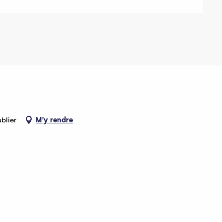
blier
M'y rendre