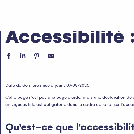
Aller
Accueil
Accessibilité : non conforme
au
contenu
principal
Accessibilité
Date de dernière mise à jour : 07/08/2025
Cette page n’est pas une page d’aide, mais une déclaration de c
en vigueur. Elle est obligatoire dans le cadre de la loi sur l’acce
Qu'est-ce que l'accessibil