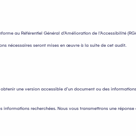
orme au Référentiel Général d’Amélioration de l’Accessibilité (RGA
ons nécessaires seront mises en œuvre à la suite de cet audit.
 obtenir une version accessible d’un document ou des informations
 informations recherchées. Nous vous transmettrons une réponse d