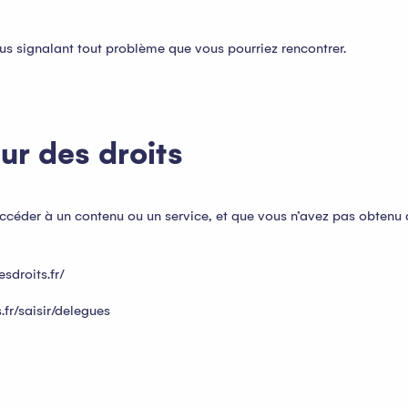
ous signalant tout problème que vous pourriez rencontrer.
ur des droits
ccéder à un contenu ou un service, et que vous n’avez pas obtenu 
sdroits.fr/
.fr/saisir/delegues