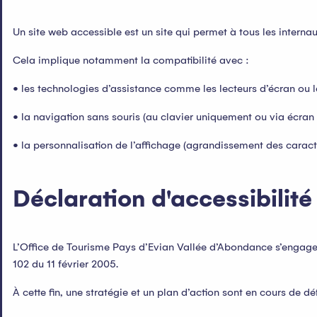
Un site web accessible est un site qui permet à tous les interna
Cela implique notamment la compatibilité avec :
• les technologies d’assistance comme les lecteurs d’écran ou l
• la navigation sans souris (au clavier uniquement ou via écran t
• la personnalisation de l’affichage (agrandissement des caractè
Déclaration d'accessibilité
L’Office de Tourisme Pays d’Evian Vallée d’Abondance s’engage 
102 du 11 février 2005.
À cette fin, une stratégie et un plan d’action sont en cours de déf