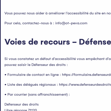
Vous pouvez nous aider à améliorer l’accessibilité du site en n
Pour cela, contactez-nous à :
info@ot-peva.com
Voies de recours - Défense
Si vous constatez un défaut d’accessibilité vous empêchant d’a
pouvez saisir le Défenseur des droits :
• Formulaire de contact en ligne : https://formulaire.defenseurde
• Liste des délégués régionaux : https://www.defenseurdesdroits
• Par courrier (sans affranchissement) :
Défenseur des droits
Libre réponse 71120