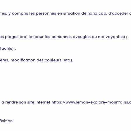
utes, y compris les personnes en situation de handicap, d’accéder à
es plages braille (pour les personnes aveugles ou malvoyantes) ;
actile) ;
res, modification des couleurs, etc.).
à rendre son site internet https://www.leman-explore-mountains.co
inition.