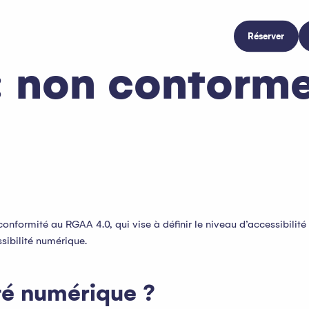
Réserver
 : non conform
onformité au RGAA 4.0, qui vise à définir le niveau d’accessibilit
ssibilité numérique.
ité numérique ?