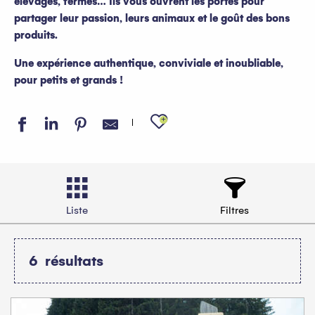
élevages, fermes… Ils vous ouvrent les portes pour
partager leur passion, leurs animaux et le goût des bons
produits.
Une expérience authentique, conviviale et inoubliable,
pour petits et grands !
Ajouter aux favo
Liste
Filtres
6
résultats