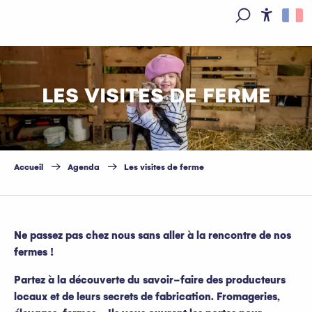
Aller
au
Access
Recherche
contenu
principal
LES VISITES DE FERME
Accueil
Agenda
Les visites de ferme
Ne passez pas chez nous sans aller à la rencontre de nos
fermes !
Partez à la découverte du savoir-faire des producteurs
locaux et de leurs secrets de fabrication. Fromageries,