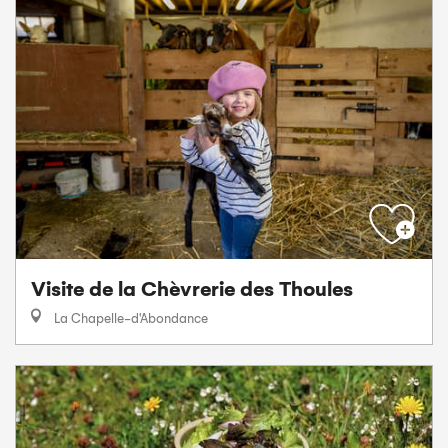
Visite de la Chèvrerie des Thoules
La Chapelle-d'Abondance