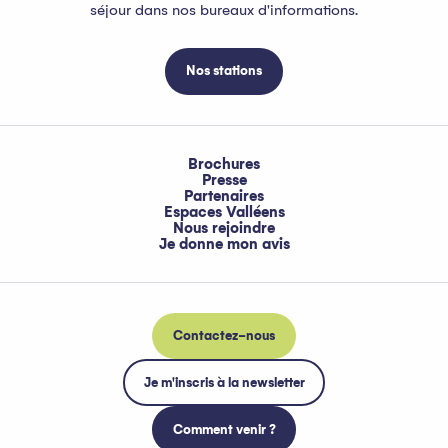
séjour dans nos bureaux d'informations.
Nos stations
Brochures
Presse
Partenaires
Espaces Valléens
Nous rejoindre
Je donne mon avis
Contactez-nous
Je m'inscris à la newsletter
Comment venir ?