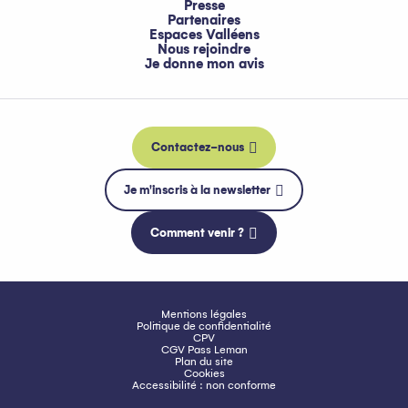
Presse
Partenaires
Espaces Valléens
Nous rejoindre
Je donne mon avis
Contactez-nous
Je m'inscris à la newsletter
Comment venir ?
Mentions légales
Politique de confidentialité
CPV
CGV Pass Leman
Plan du site
Cookies
Accessibilité : non conforme