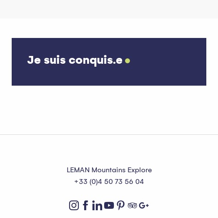
Nos villages
Nos incontournables
Aux alentours
Je suis conquis.e
Meillerie
LEMAN Mountains Explore
+33 (0)4 50 73 56 04