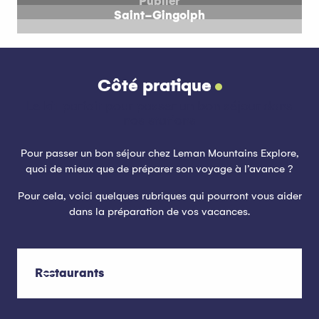
Publier
Saint-Gingolph
Côté pratique
Le kit parfait pour passer un bon séjour dans
nos stations
Pour passer un bon séjour chez Leman Mountains Explore,
quoi de mieux que de préparer son voyage à l’avance ?
Pour cela, voici quelques rubriques qui pourront vous aider
dans la préparation de vos vacances.
Restaurants