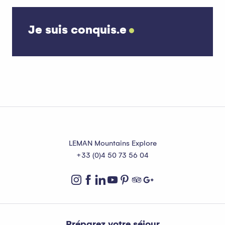
Je suis conquis.e
Séjour en couple
LEMAN Mountains Explore
+33 (0)4 50 73 56 04
Préparez votre séjour