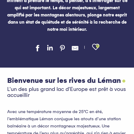
invitent à prendre le temps, à penser, à s’interroger sur ce
qui est important. Le décor majestueux, largement
amplifié par les montagnes alentours, plonge notre esprit
dans un état de quiétude et de sérénité à la recherche de
notre moi intérieur.
Ajouter au
Bienvenue sur les rives du Léman
L'un des plus grand lac d'Europe est prêt à vous
accueillir
Avec une température moyenne de 25°C en été,
l’emblématique Léman conjugue les atouts d’une station
balnéaire à un décor montagneux majestueux. Une
température de l’eau plus qu’agréable, qui n’a rien à envier