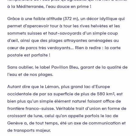
à la Méditerranée, l’eau douce en prime !
Grâce à une faible altitude (372 m), un décor idyllique qui
permet d’apercevoir tour à tour les rives helvètes et les
sommets suisses et haut-savoyards d’un simple coup
d’œil, ainsi que des plages attrayantes aménagées au
cœur de parcs très verdoyants… Rien à redire : la carte
postale est parfaite !
Sans oublier, le label Pavillon Bleu, garant de la qualité de
l’eau et de nos plages.
Autant dire que le Léman, plus grand lac d’Europe
occidentale de par sa superficie de plus de 580 km², est
bien plus qu’un simple élément naturel faisant office de
frontière franco-suisse. Véritable trait d’union en forme de
croissant de lune, celui qu’on appelle parfois le lac de
Genève a, de tout temps, été un axe de communication et
de transports majeur.