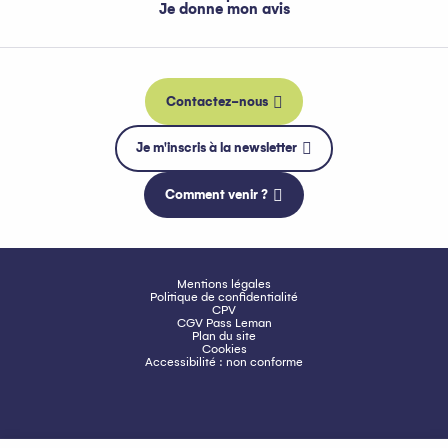
Je donne mon avis
Contactez-nous
Je m'inscris à la newsletter
Comment venir ?
Mentions légales
Politique de confidentialité
CPV
CGV Pass Leman
Plan du site
Cookies
Accessibilité : non conforme