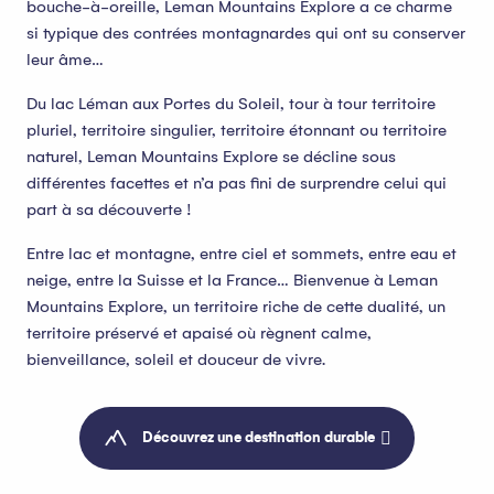
bouche-à-oreille, Leman Mountains Explore a ce charme
si typique des contrées montagnardes qui ont su conserver
leur âme…
Du lac Léman aux Portes du Soleil, tour à tour territoire
pluriel, territoire singulier, territoire étonnant ou territoire
naturel, Leman Mountains Explore se décline sous
différentes facettes et n’a pas fini de surprendre celui qui
part à sa découverte !
Entre lac et montagne, entre ciel et sommets, entre eau et
neige, entre la Suisse et la France… Bienvenue à Leman
Mountains Explore, un territoire riche de cette dualité, un
territoire préservé et apaisé où règnent calme,
bienveillance, soleil et douceur de vivre.
Découvrez une destination durable