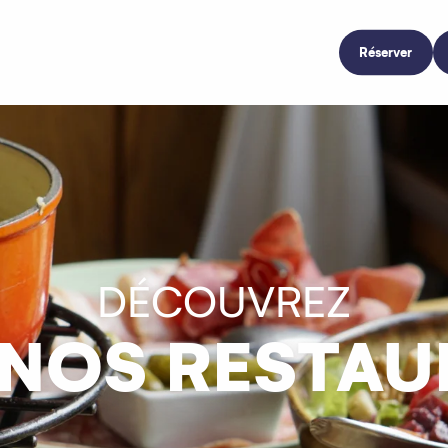
Réserver
DÉCOUVREZ
 NOS RESTAU