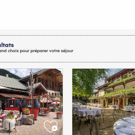
oris
ltats
and choix pour préparer votre séjour