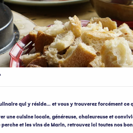
s
culinaire qui y réside… et vous y trouverez forcément ce q
er une cuisine locale, généreuse, chaleureuse et convivi
 perche et les vins de Marin, retrouvez ici toutes nos bo