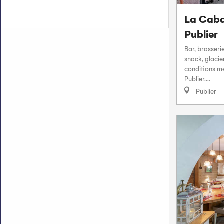
La Caba
Publier
Bar, brasserie
snack, glacier
conditions mé
Publier....
Publier