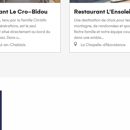
ant Le Cro-Bidou
Restaurant L'Ensolei
 tenu par la famille Christin
Une destination de choix pour le
énérations, est le seul
montagne, de randonnées et sport
 situé directement au bord du
Notre famille et notre équipe vou
az. Dans u...
dans une ambia...
ul-en-Chablais
La Chapelle-d'Abondance
Agenda de La Chapelle d’A