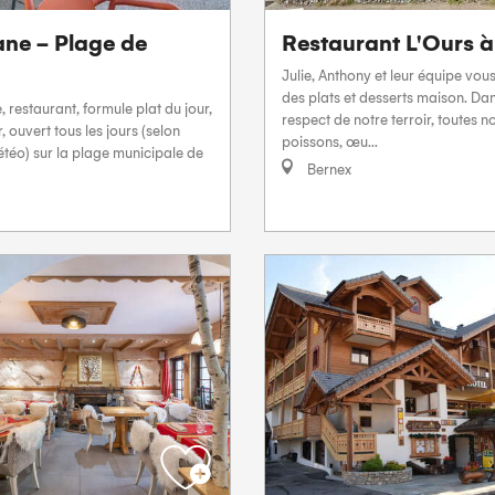
ne - Plage de
Restaurant L'Ours à
Julie, Anthony et leur équipe vo
des plats et desserts maison. Da
, restaurant, formule plat du jour,
respect de notre terroir, toutes n
, ouvert tous les jours (selon
poissons, œu...
téo) sur la plage municipale de
Bernex