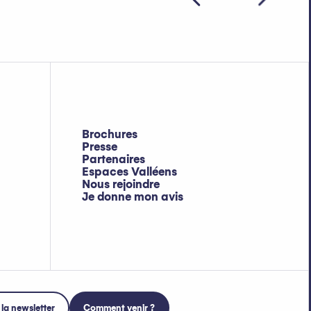
Brochures
Presse
Partenaires
Espaces Valléens
Nous rejoindre
Je donne mon avis
 la newsletter
Comment venir ?