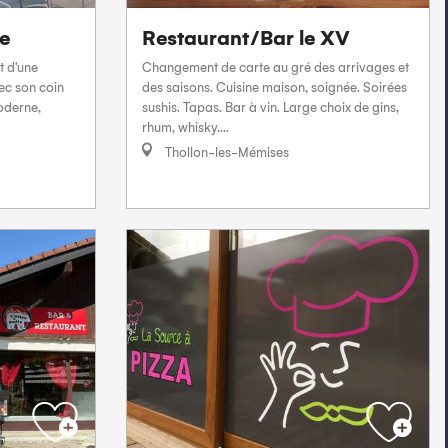
se
Restaurant/Bar le XV
t d'une
Changement de carte au gré des arrivages et
ec son coin
des saisons. Cuisine maison, soignée. Soirées
moderne,
sushis. Tapas. Bar à vin. Large choix de gins,
rhum, whisky....
Thollon-les-Mémises