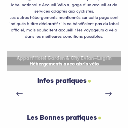
label national « Accueil Vélo », gage d’un accueil et de
services adaptés aux cyclistes.
Les autres hébergements mentionnés sur cette page sont
indiqués à titre déclaratif : ils ne bénéficient pas du label
officiel, mais souhaitent accueillir les voyageurs à vélo
dans les meilleures conditions possibles.
Appart'Hotel Garden & City Evian-Lugrin
Hébergements avec abris vélo
Infos pratiques
Où louer du matériel pour faire du VTT ?
Les Bonnes pratiques