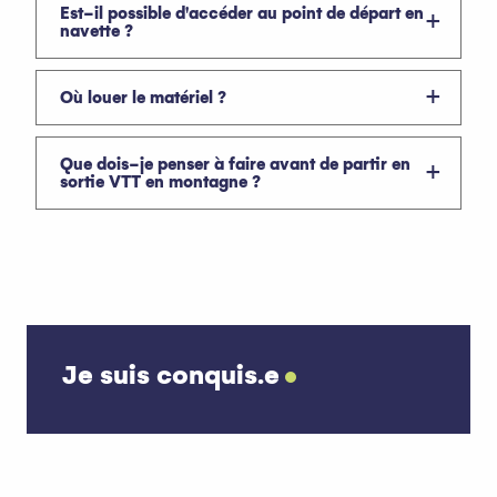
Est-il possible d'accéder au point de départ en
navette ?
Où louer le matériel ?
Que dois-je penser à faire avant de partir en
sortie VTT en montagne ?
Je suis conquis.e
Randonnées à la journée