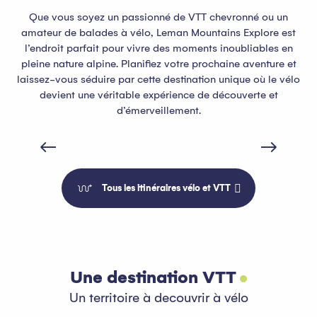
Que vous soyez un passionné de VTT chevronné ou un
amateur de balades à vélo, Leman Mountains Explore est
l’endroit parfait pour vivre des moments inoubliables en
pleine nature alpine. Planifiez votre prochaine aventure et
laissez-vous séduire par cette destination unique où le vélo
devient une véritable expérience de découverte et
d’émerveillement.
ViaRhôna TR1 - Lac Léman > Lyon en 7
jours à vélo
Tous les itinéraires vélo et VTT
Une destination VTT
Un territoire à decouvrir à vélo