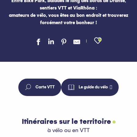
Entre Bike Park, balades le long des bords de Dranse,
sentiers VTT et ViaRhôna :
amateurs de vélo, vous êtes au bon endroit et trouverez
forcément votre bonheur !
Ajouter au
Carte VTT
Le guide du vélo
Itinéraires sur le territoire
à vélo ou en VTT