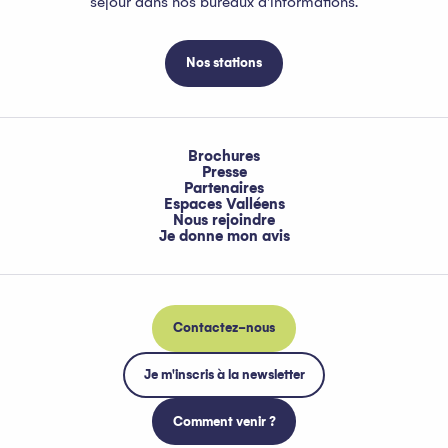
séjour dans nos bureaux d'informations.
Nos stations
Brochures
Presse
Partenaires
Espaces Valléens
Nous rejoindre
Je donne mon avis
Contactez-nous
Je m'inscris à la newsletter
Comment venir ?