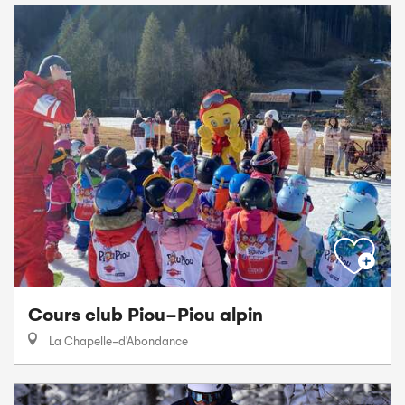
Cours club Piou-Piou alpin
La Chapelle-d'Abondance