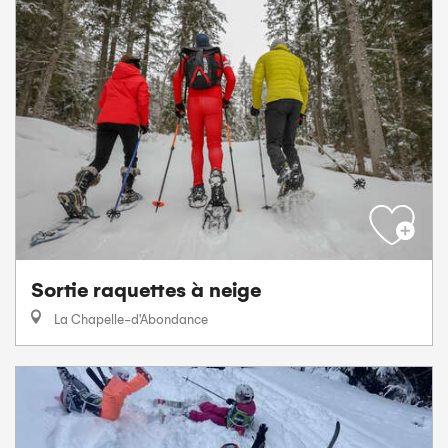
Sortie raquettes à neige
La Chapelle-d'Abondance