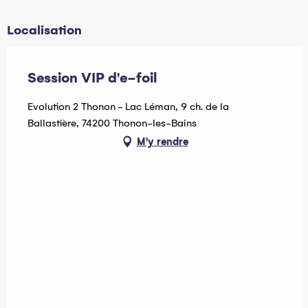
Localisation
Session VIP d'e-foil
Evolution 2 Thonon - Lac Léman, 9 ch. de la
Ballastière, 74200 Thonon-les-Bains
M'y rendre