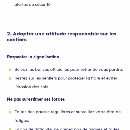
alertes de sécurité
2. Adopter une attitude responsable sur les
sentiers
Respecter la signalisation
Suivez les balises officielles pour éviter de vous perdre.
Restez sur les sentiers pour protéger la flore et éviter
l’érosion des sols.
Ne pas surestimer ses forces
Faites des pauses régulières et surveillez votre état de
fatigue.
En cas de difficulté, ne prenez pas de risques et faites