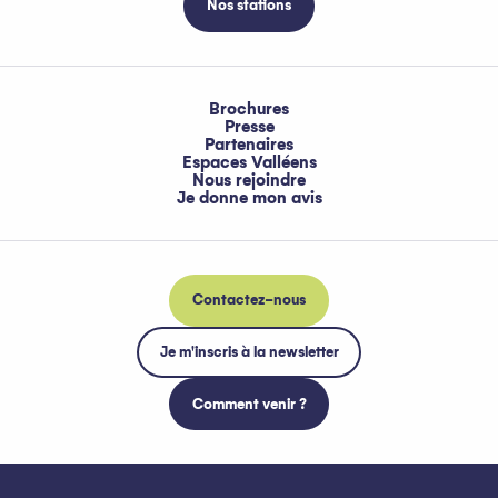
Nos stations
Brochures
Presse
Partenaires
Espaces Valléens
Nous rejoindre
Je donne mon avis
Contactez-nous
Je m'inscris à la newsletter
Comment venir ?