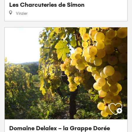
Les Charcuteries de Simon
Vinzier
Domaine Delalex - la Grappe Dorée