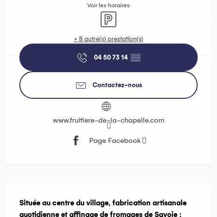
Voir les horaires
Parking
+ 8 autre(s) prestation(s)
04 50 73 14
▒▒
Contactez-nous
www.fruitiere-de-la-chapelle.com
Page Facebook
Description
Située au centre du village, fabrication artisanale 
quotidienne et affinage de fromages de Savoie : 