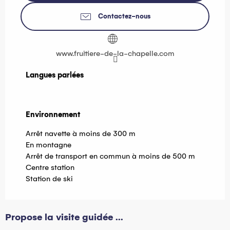
Contactez-nous
www.fruitiere-de-la-chapelle.com
Langues parlées
Langues parlées
Environnement
Environnement
Arrêt navette à moins de 300 m
En montagne
Arrêt de transport en commun à moins de 500 m
Centre station
Station de ski
Propose la visite guidée ...