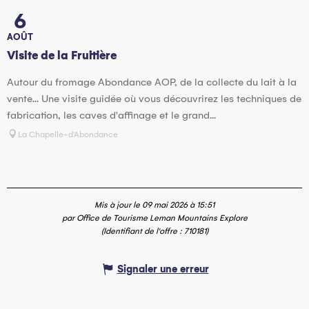
6
AOÛT
Visite de la Fruitière
Autour du fromage Abondance AOP, de la collecte du lait à la
vente... Une visite guidée où vous découvrirez les techniques de
fabrication, les caves d'affinage et le grand...
La Chapelle-d'Abondance
Mis à jour le 09 mai 2026 à 15:51
par Office de Tourisme Leman Mountains Explore
(Identifiant de l'offre :
710181
)
Signaler une erreur