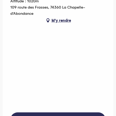
Altitude : 1020m
109 route des Frasses, 74360 La Chapelle-
d'Abondance
M'y rendre