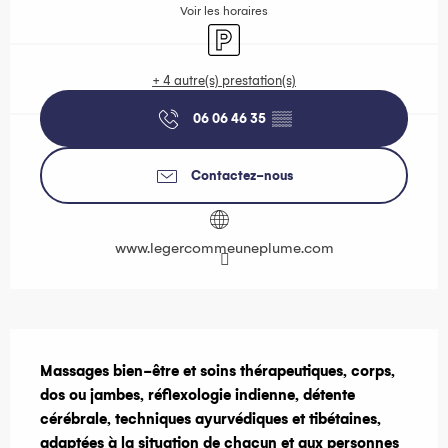
Voir les horaires
Parking
+ 4 autre(s) prestation(s)
06 06 46 35
▒▒
Contactez-nous
www.legercommeuneplume.com
Description
Massages bien-être et soins thérapeutiques, corps, 
dos ou jambes, réflexologie indienne, détente 
cérébrale, techniques ayurvédiques et tibétaines, 
adaptées à la situation de chacun et aux personnes 