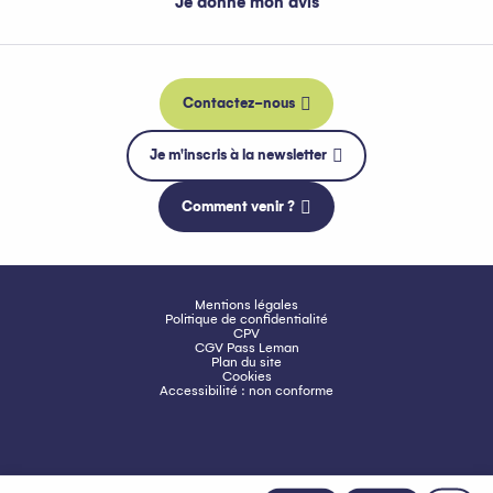
Je donne mon avis
Contactez-nous
Je m'inscris à la newsletter
Comment venir ?
Mentions légales
Politique de confidentialité
CPV
CGV Pass Leman
Plan du site
Cookies
Accessibilité : non conforme