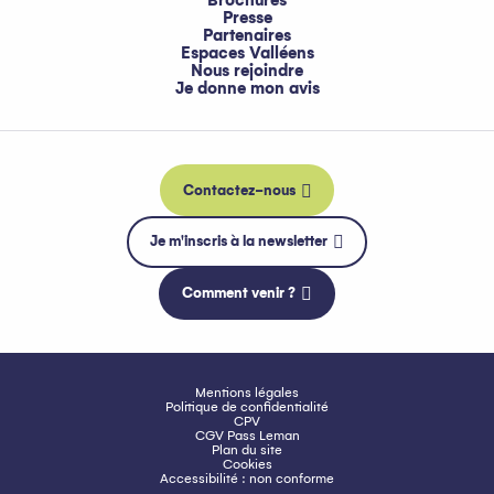
Brochures
Presse
Partenaires
Espaces Valléens
Nous rejoindre
Je donne mon avis
Contactez-nous
Je m'inscris à la newsletter
Comment venir ?
Mentions légales
Politique de confidentialité
CPV
CGV Pass Leman
Plan du site
Cookies
Accessibilité : non conforme