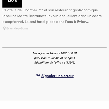
120
€
L’Hôtel « de Charme» *** et son restaurant gastronomique
labellisé Maître Restaurateur vous accueillent dans un cadre
exceptionnel. Le seul hôtel pieds dans l’eau à Evian,...
Évian-les-Bains
Mis à jour le 26 mars 2026 à 10:01
par Evian Tourisme et Congrès
(Identifiant de l'offre :
6152243
)
Signaler une erreur