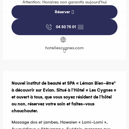
Attention: Horaires non garantis aujourd'hui
Réserver
04 50 75 01
▒▒
hotellescygnes.com
Description
Nouvel institut de beauté et SPA « Léman Bien-être" 
à découvrir sur Evian. Situé à l’Hôtel « Les Cygnes » 
et ouvert à tous, que vous soyez résident de l’hôtel 
ou non, réservez votre soin et faites-vous 
chouchouter.
Massage dos et jambes, Hawaïen « Lomi-Lomi », 
Ayurvédique « Abhyanga », Suédois, massage aux 