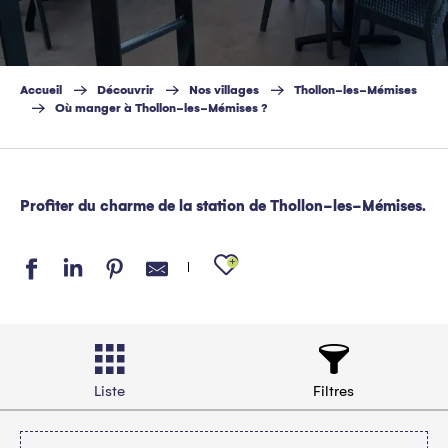
Accueil
Découvrir
Nos villages
Thollon-les-Mémises
Où manger à Thollon-les-Mémises ?
Profiter du charme de la station de Thollon-les-Mémises.
Ajouter aux favo
Liste
Filtres