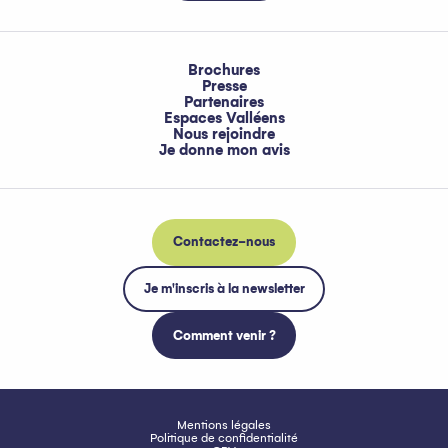
Brochures
Presse
Partenaires
Espaces Valléens
Nous rejoindre
Je donne mon avis
Contactez-nous
Je m'inscris à la newsletter
Comment venir ?
Mentions légales
Politique de confidentialité