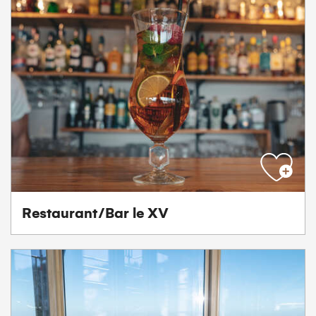
Restaurant/Bar le XV