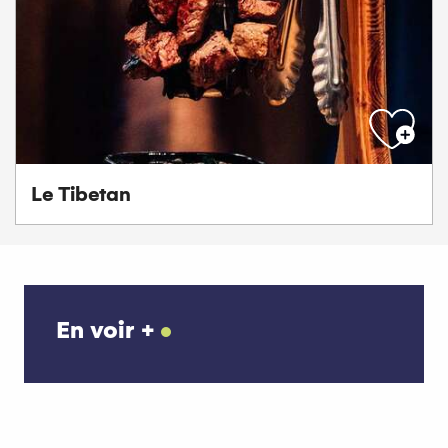
Le Tibetan
En voir +
Les chambres d’hôtes