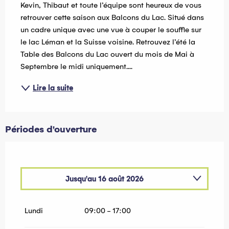
Kevin, Thibaut et toute l’équipe sont heureux de vous 
retrouver cette saison aux Balcons du Lac. Situé dans 
un cadre unique avec une vue à couper le souffle sur 
le lac Léman et la Suisse voisine. Retrouvez l’été la 
Table des Balcons du Lac ouvert du mois de Mai à 
Septembre le midi uniquement....
Lire la suite
Périodes d'ouverture
Jusqu'au
16 août 2026
Du
17 août 2026
au
31 août 2026
Lundi
09:00 - 17:00
Du
1 septembre 2026
au
30 septembre
2026