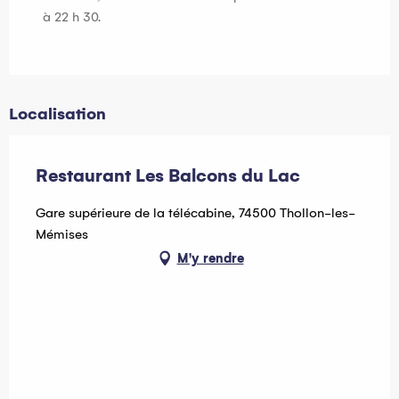
à 22 h 30.
Localisation
Restaurant Les Balcons du Lac
Gare supérieure de la télécabine, 74500 Thollon-les-
Mémises
M'y rendre