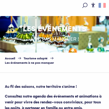
Aller
au
Access
Recherche
contenu
principal
LES ÉVÉNEMENTS
À NE PAS MANQUER !
Accueil
Tourisme adapté
Les événements à ne pas manquer
Au fil des saisons, notre territoire s’anime !
Consultez notre agenda des événements et animations à
venir pour vivre des rendez-vous conviviaux, pour tous
les goûts, à partager en famille ou entre amis.