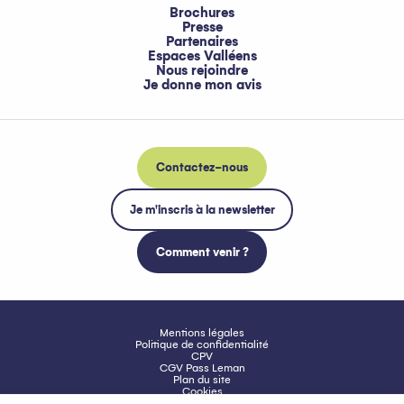
Brochures
Presse
Partenaires
Espaces Valléens
Nous rejoindre
Je donne mon avis
Contactez-nous
Je m'inscris à la newsletter
Comment venir ?
Mentions légales
Politique de confidentialité
CPV
CGV Pass Leman
Plan du site
Cookies
Accessibilité : non conforme