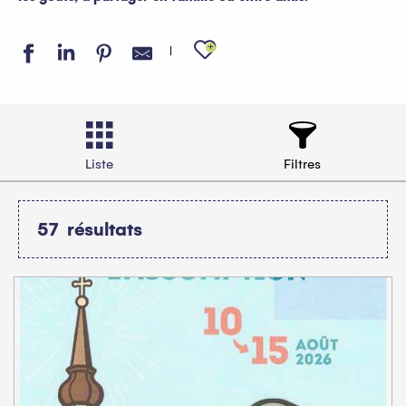
Ajouter aux favo
Liste
Filtres
57
résultats