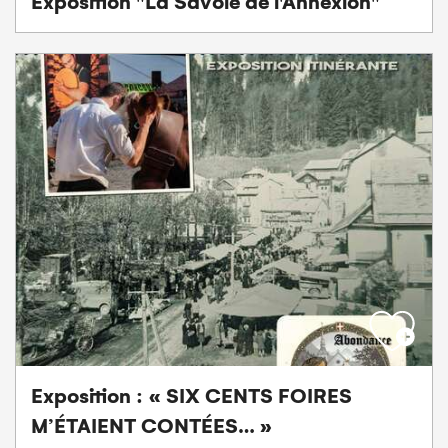
Exposition "La Savoie de l'Annexion"
Exposition : « SIX CENTS FOIRES
M’ÉTAIENT CONTÉES… »