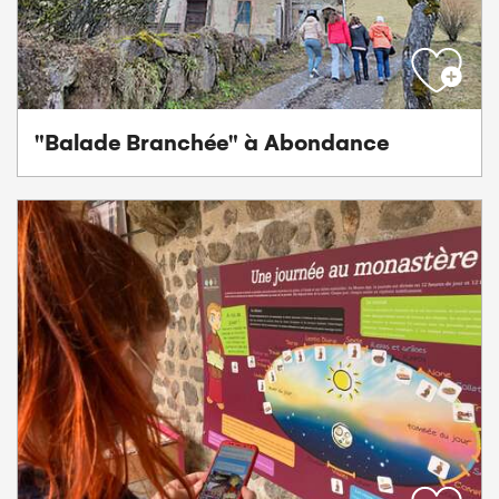
"Balade Branchée" à Abondance