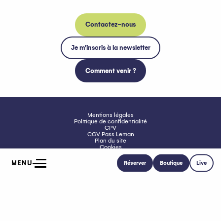
Contactez-nous
Je m'inscris à la newsletter
Comment venir ?
Mentions légales
Politique de confidentialité
CPV
CGV Pass Leman
Plan du site
Cookies
Accessibilité : non conforme
MENU
Réserver
Boutique
Live
Accueil