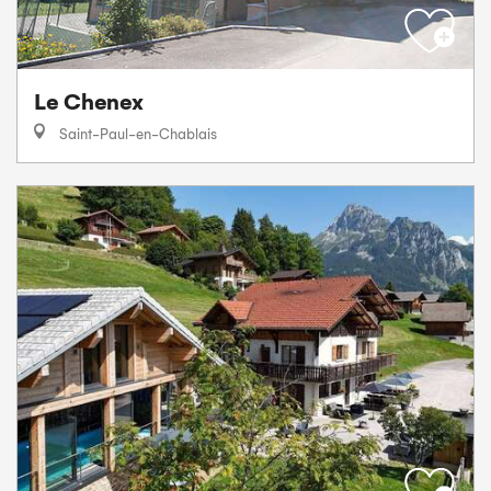
Le Chenex
Saint-Paul-en-Chablais