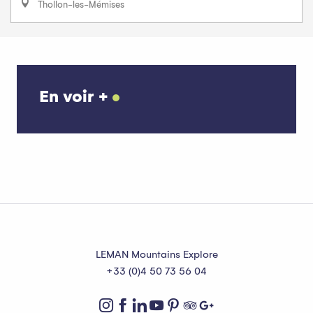
Thollon-les-Mémises
En voir +
Les événements à ne pas manquer
Lire la suite
LEMAN Mountains Explore
+33 (0)4 50 73 56 04