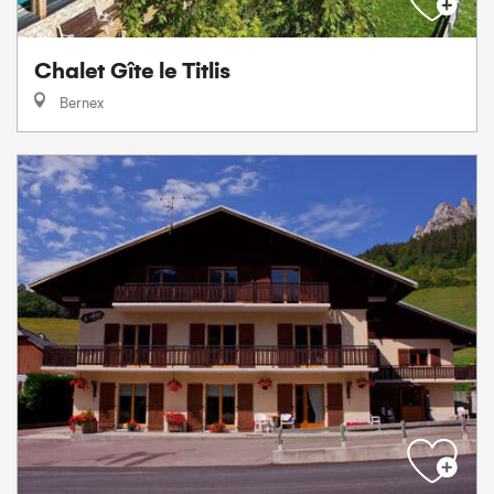
Chalet Gîte le Titlis
Bernex