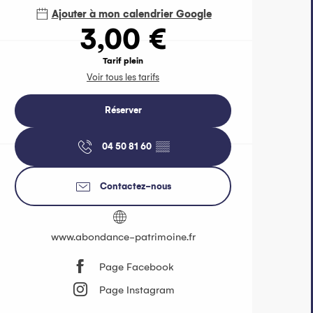
Ajouter à mon calendrier Google
3,00 €
Tarif plein
Voir tous les tarifs
Réserver
04 50 81 60
▒▒
Contactez-nous
www.abondance-patrimoine.fr
Page Facebook
Page Instagram