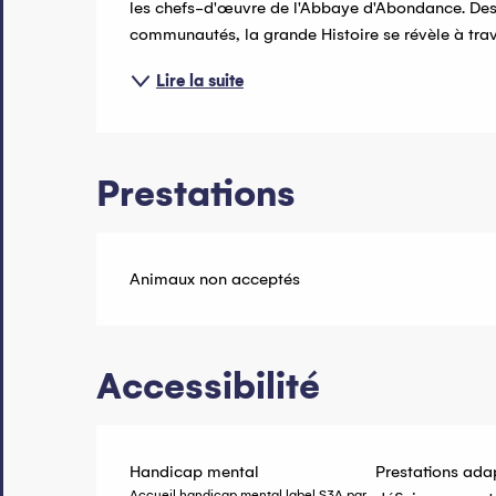
les chefs-d'œuvre de l'Abbaye d'Abondance. Des 
communautés, la grande Histoire se révèle à traver
Lire la suite
Prestations
Animaux non acceptés
Accessibilité
Handicap mental
Prestations ada
Accueil handicap mental label S3A par