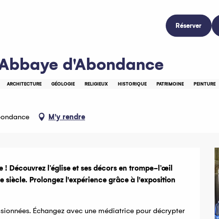
Réserver
l'Abbaye d'Abondance
ARCHITECTURE
GÉOLOGIE
RELIGIEUX
HISTORIQUE
PATRIMOINE
PEINTURE
Abondance
M'y rendre
 ! Découvrez l’église et ses décors en trompe-l’œil 
e siècle. Prolongez l'expérience grâce à l'exposition 
sionnées. Échangez avec une médiatrice pour décrypter 