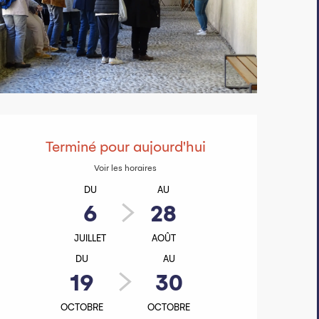
Ouverture et 
Terminé pour aujourd'hui
Voir les horaires
DU
AU
6
28
JUILLET
AOÛT
DU
AU
19
30
OCTOBRE
OCTOBRE