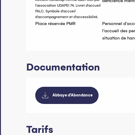
déficience ment
l'association UDAPEI 74. Livret d'accueil
FALC. Symbole d'accueil
d'accompagnement et d'accessibilité.
Place réservée PMR
Personnel d’accu
l’accueil des pe
situation de ha
Documentation
Abbaye d'Abondance
Tarifs