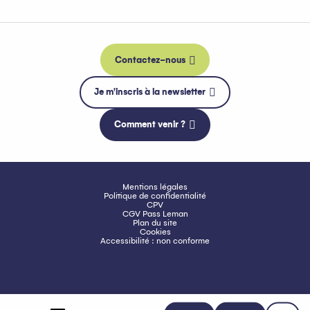
Contactez-nous
Je m'inscris à la newsletter
Comment venir ?
Mentions légales
Politique de confidentialité
CPV
CGV Pass Leman
Plan du site
Cookies
Accessibilité : non conforme