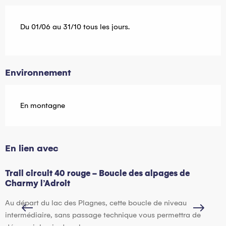
Du 01/06 au 31/10 tous les jours.
Environnement
En montagne
En lien avec
Trail circuit 40 rouge - Boucle des alpages de
T
Charmy l’Adroit
P
Au départ du lac des Plagnes, cette boucle de niveau
l
intermédiaire, sans passage technique vous permettra de