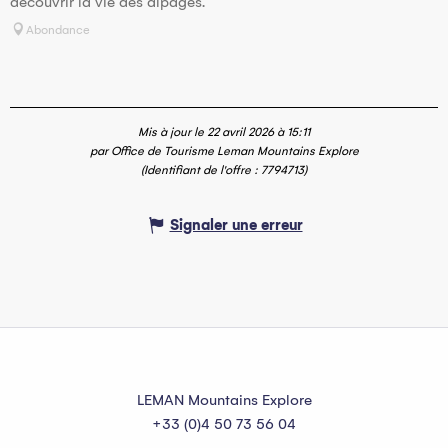
découvrir la vie des alpages.
Abondance
Mis à jour le 22 avril 2026 à 15:11
par Office de Tourisme Leman Mountains Explore
(Identifiant de l'offre :
7794713
)
Signaler une erreur
LEMAN Mountains Explore
+33 (0)4 50 73 56 04