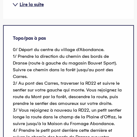
Lire la suite
Topo/pas à pas
0/ Départ du centre du village d'Abondance.
1/ Prendre la direction du chemin des bords de
Dranse (route à gauche du magasin Bouvet Sport).
Suivre ce chemin dans la forêt jusqu'au pont des
Carres.
2/ Au pont des Carres, traverser la RD22 et suivre le
sentier sur votre gauche qui monte. Vous rejoignez la
route du Mont par la forêt, descendre la route, puis
prendre le sentier des amoureux sur votre droite.
3/ Vous rejoignez à nouveau la RD22, un petit sentier
longe la route dans le champ de la Plaine d'Offaz, le
suivre jusqu'à la Maison du Fromage Abondance.
4/ Prendre le petit pont derrière cette dernière et
suivre le chemin des bords de Dranse sur votre