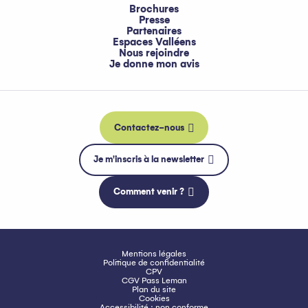
Brochures
Presse
Partenaires
Espaces Valléens
Nous rejoindre
Je donne mon avis
Contactez-nous
Je m'inscris à la newsletter
Comment venir ?
Mentions légales
Politique de confidentialité
CPV
CGV Pass Leman
Plan du site
Cookies
Accessibilité : non conforme