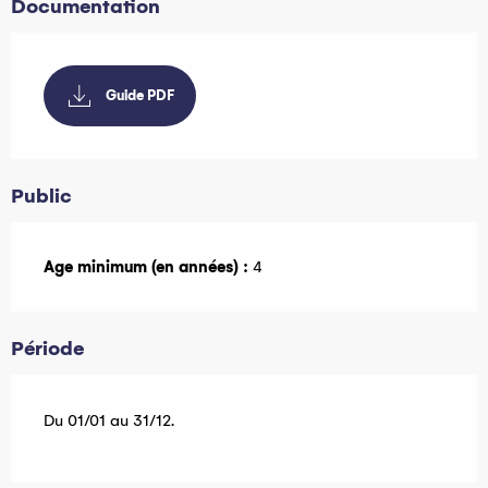
Documentation
Guide PDF
Public
Age minimum (en années) :
4
Période
Du 01/01 au 31/12.