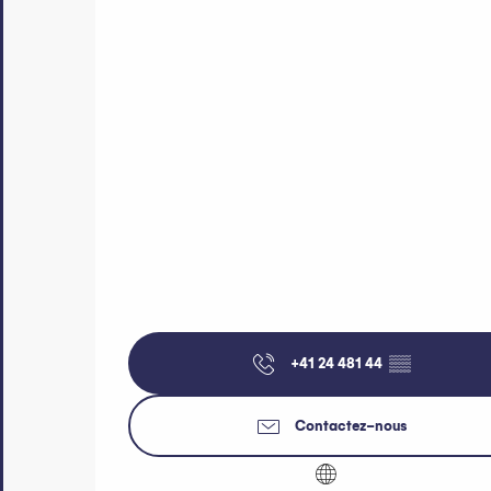
+41 24 481 44
▒▒
Contactez-nous