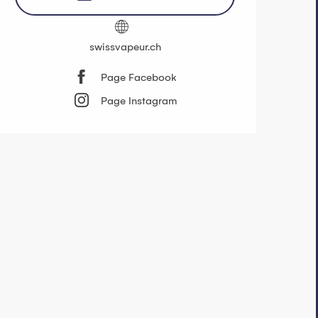
swissvapeur.ch
Page Facebook
Page Instagram