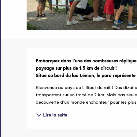
Description
Embarquez dans l’une des nombreuses répliques de
paysage sur plus de 1.5 km de circuit !

Situé au bord du lac Léman, le parc représente u
Bienvenue au pays de Lilliput du rail ! Des dizain
transportent sur un tracé de 2 km. Mais pas seule
découverte d’un monde enchanteur pour les plus jeu
Lire la suite