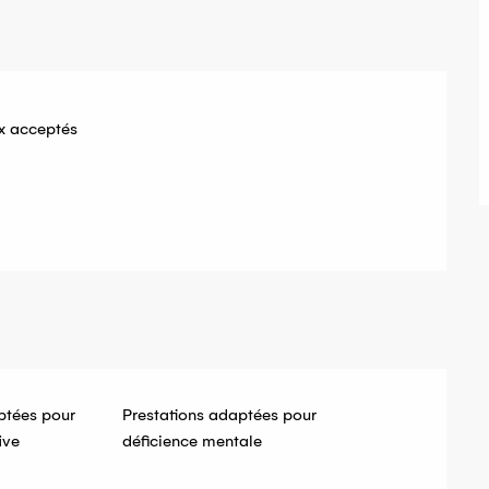
x acceptés
ptées pour
Prestations adaptées pour
ive
déficience mentale