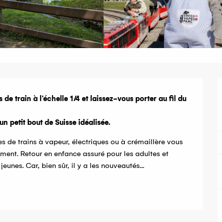
 train à l’échelle 1/4 et laissez-vous porter au fil du 
n petit bout de Suisse idéalisée.
es de trains à vapeur, électriques ou à crémaillère vous 
ment. Retour en enfance assuré pour les adultes et 
nes. Car, bien sûr, il y a les nouveautés...