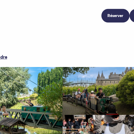
Réserver
ndre