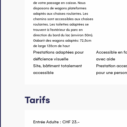
de votre passage en caisse. Nous
disposons de wagons plateformes
adaptés aux chaises roulantes. Les
chemins sont accessibles aux chaises
roulantes. Les toilettes adaptées se
trouvent à l’extérieur du parc en
direction du bord du lac (environ 50m).
Gabarit des wagons adaptés: 72,5cm
de large 135cm de haut
Prestations adaptées pour
Accessible en fa
déficience visuelle
avec aide
Site, bâtiment totalement
Prestation acce
accessible
pour une perso
Tarifs
Entrée Adulte : CHF 23.-