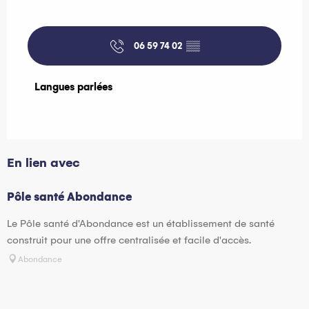
06 59 74 02
▒▒
Langues parlées
Langues parlées
En lien avec
Pôle santé Abondance
Le Pôle santé d'Abondance est un établissement de santé
construit pour une offre centralisée et facile d'accès.
Abondance