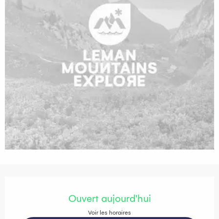
Ouverture et coordonnées
Ouvert aujourd'hui
Voir les horaires