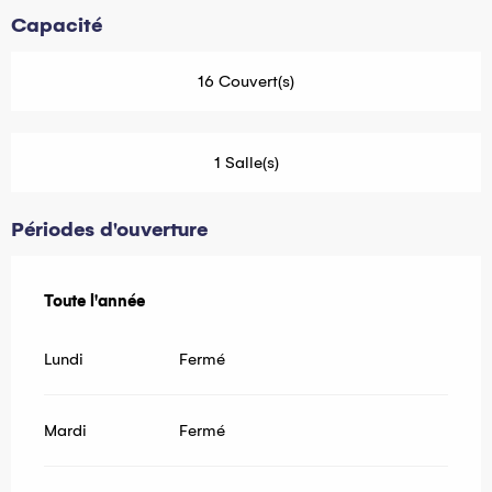
Capacité
16 Couvert(s)
1 Salle(s)
Périodes d'ouverture
Toute l'année
Toute l'année
Lundi
Fermé
Mardi
Fermé