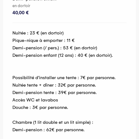
en dortoir
40,00 €
Nuitée : 23 € (en dortoir)
Pique-nique à emporter : 11 €
Demi-pension (/ pers.) : 53 € (en dortoir)
Demi-pension enfant (12 ans) : 40 € (en dortoir).
Possibilité d'installer une tente : 7€ par personne.
Nuitée tente + dîner : 32€ par personne.
Demi-pension tente : 39€ par personne.
Accès WC et lavabos
Douche : 3€ par personne.
Chambre (1 lit double et un lit simple) :
Demi-pension : 62€ par personne.