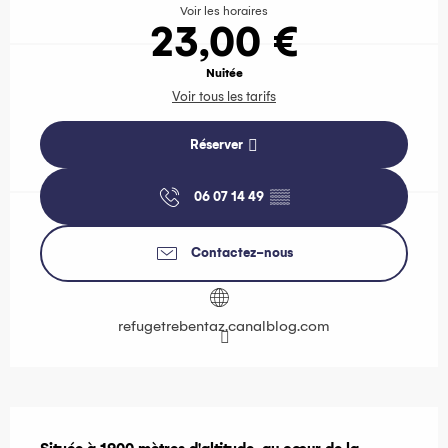
Voir les horaires
23,00 €
Nuitée
Voir tous les tarifs
Réserver
06 07 14 49
▒▒
Contactez-nous
refugetrebentaz.canalblog.com
Description