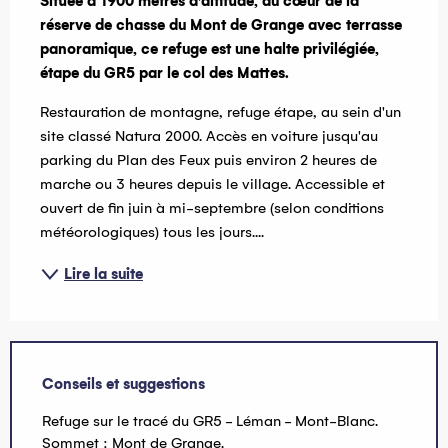
Située à 1900 mètres d'altitude, au cœur de la 
réserve de chasse du Mont de Grange avec terrasse 
panoramique, ce refuge est une halte privilégiée, 
étape du GR5 par le col des Mattes.
Restauration de montagne, refuge étape, au sein d'un 
site classé Natura 2000. Accès en voiture jusqu'au 
parking du Plan des Feux puis environ 2 heures de 
marche ou 3 heures depuis le village. Accessible et 
ouvert de fin juin à mi-septembre (selon conditions 
météorologiques) tous les jours....
Lire la suite
Conseils et suggestions
Refuge sur le tracé du GR5 - Léman - Mont-Blanc.
Sommet : Mont de Grange.