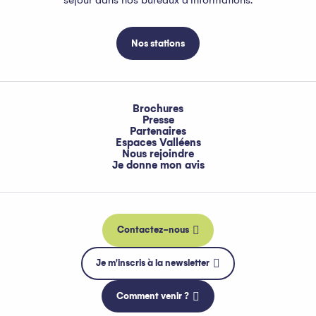
séjour dans nos bureaux d'informations.
Nos stations
Brochures
Presse
Partenaires
Espaces Valléens
Nous rejoindre
Je donne mon avis
Contactez-nous
Je m'inscris à la newsletter
Comment venir ?