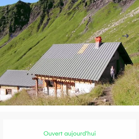
Ouverture et coordonnées
Ouvert aujourd'hui