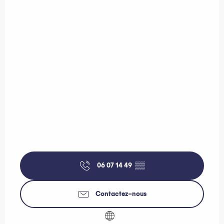
06 07 14 49
▒▒
Contactez-nous