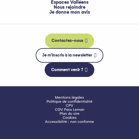
Espaces Valléens
Nous rejoindre
Je donne mon avis
Contactez-nous
Je m'inscris à la newsletter
Comment venir ?
Mentions légales
Politique de confidentialité
CPV
CGV Pass Leman
Plan du site
Cookies
Accessibilité : non conforme