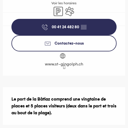
Voir les horaires
Parking
Animaux acceptés
00 41 24 482 80
▒▒
Contactez-nous
www.st-gingolph.ch
Description
Le port de la Bâtiaz comprend une vingtaine de 
places et 5 places visiteurs (deux dans le port et trois 
au bout de la plage).