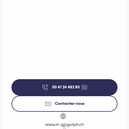
00 41 24 482 80
▒▒
Contactez-nous
www.st-gingolph.ch