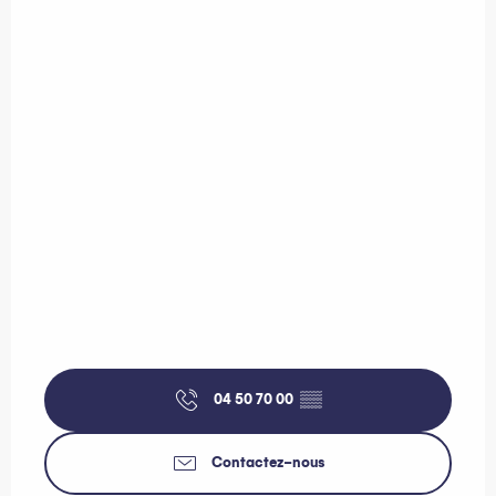
04 50 70 00
▒▒
Contactez-nous