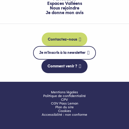
Espaces Valléens
Nous rejoindre
Je donne mon avis
Contactez-nous
Je m'inscris à la newsletter
Comment venir ?
Mentions légales
Politique de confidentialité
CPV
CGV Pass Leman
Plan du site
Cookies
Accessibilité : non conforme