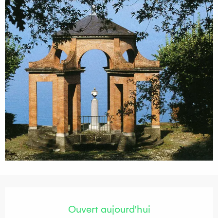
Ouverture et coordonnées
Ouvert aujourd'hui