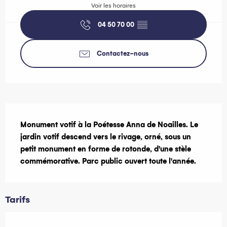
Voir les horaires
04 50 70 00
▒▒
Contactez-nous
Description
Monument votif à la Poétesse Anna de Noailles. Le 
jardin votif descend vers le rivage, orné, sous un 
petit monument en forme de rotonde, d'une stèle 
commémorative. Parc public ouvert toute l'année.
Tarifs