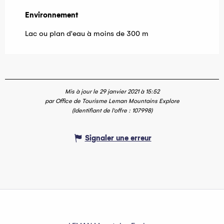
Environnement
Environnement
Lac ou plan d'eau à moins de 300 m
Mis à jour le 29 janvier 2021 à 15:52
par Office de Tourisme Leman Mountains Explore
(Identifiant de l'offre :
107998
)
Signaler une erreur