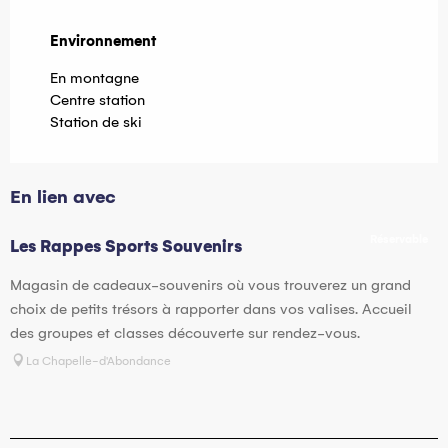
Environnement
Environnement
En montagne
Centre station
Station de ski
En lien avec
Réservable
Les Rappes Sports Souvenirs
Magasin de cadeaux-souvenirs où vous trouverez un grand
choix de petits trésors à rapporter dans vos valises. Accueil
des groupes et classes découverte sur rendez-vous.
La Chapelle-d'Abondance