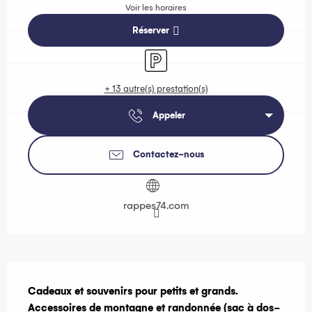
Voir les horaires
Réserver
Parking
+ 13 autre(s) prestation(s)
Appeler
Contactez-nous
rappes74.com
Description
Cadeaux et souvenirs pour petits et grands. 
Accessoires de montagne et randonnée (sac à dos-