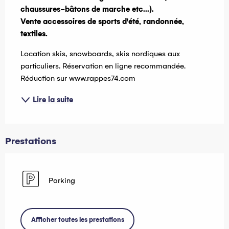
chaussures-bâtons de marche etc...).

Vente accessoires de sports d'été, randonnée, 
textiles.
Location skis, snowboards, skis nordiques aux 
particuliers. Réservation en ligne recommandée. 
Réduction sur www.rappes74.com
Lire la suite
Prestations
Parking
Afficher toutes les prestations