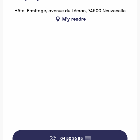
Hôtel Ermitage, avenue du Léman, 74500 Neuvecelle
M'y rendre
04 50 26 85
▒▒