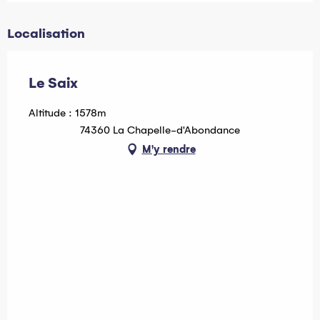
Localisation
Le Saix
Altitude : 1578m
74360 La Chapelle-d'Abondance
M'y rendre