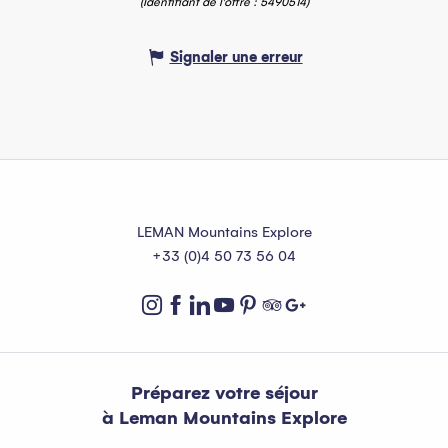
(Identifiant de l'offre :
5490514
)
Signaler une erreur
LEMAN Mountains Explore
+33 (0)4 50 73 56 04
Préparez votre séjour
à Leman Mountains Explore