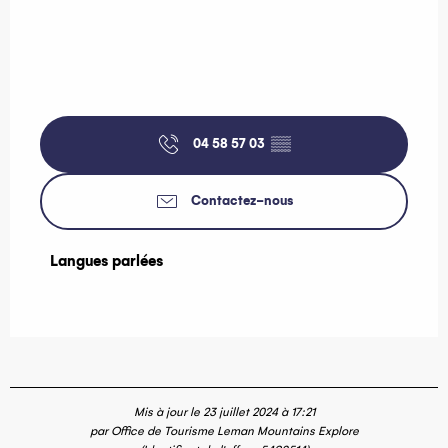
04 58 57 03
▒▒
Contactez-nous
Langues parlées
Langues parlées
Mis à jour le 23 juillet 2024 à 17:21
par Office de Tourisme Leman Mountains Explore