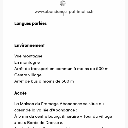
www.abondance-patrimoine.fr
Langues parlées
Langues parlées
Environnement
Environnement
Vue montagne
En montagne
Arrêt de transport en commun à moins de 500 m
Centre village
Arrêt de bus à moins de 500 m
Accès
Accès
La Maison du Fromage Abondance se situe au
cœur de la vallée d’Abondance :
À 5 mn du centre bourg, itinéraire « Tour du village
» ou « Bords de Dranse ».