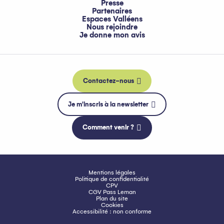
Presse
Partenaires
Espaces Valléens
Nous rejoindre
Je donne mon avis
Contactez-nous
Je m'inscris à la newsletter
Comment venir ?
Mentions légales
Politique de confidentialité
CPV
CGV Pass Leman
Plan du site
Cookies
Accessibilité : non conforme