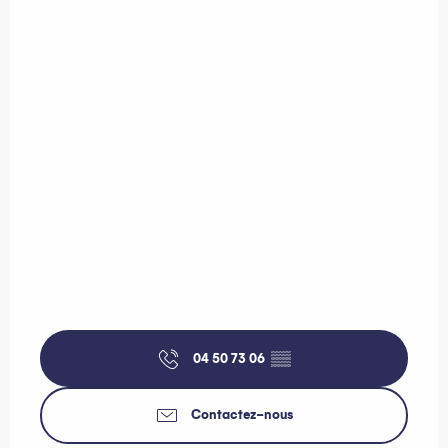
04 50 73 06
▒▒
Contactez-nous