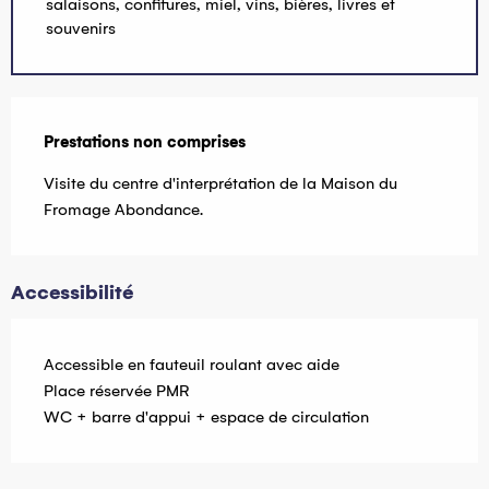
salaisons, confitures, miel, vins, bières, livres et
souvenirs
Prestations non comprises
Prestations non comprises
Visite du centre d'interprétation de la Maison du 
Fromage Abondance.
Accessibilité
Accessible en fauteuil roulant avec aide
Place réservée PMR
WC + barre d'appui + espace de circulation