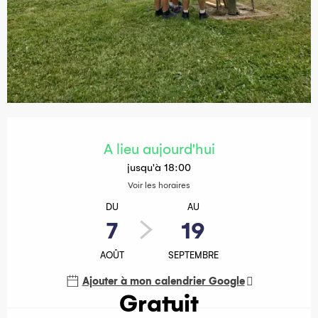
Ouverture et coordonnées
A lieu aujourd'hui
jusqu'à 18:00
Voir les horaires
DU
AU
7
19
AOÛT
SEPTEMBRE
Ajouter à mon calendrier Google
Gratuit