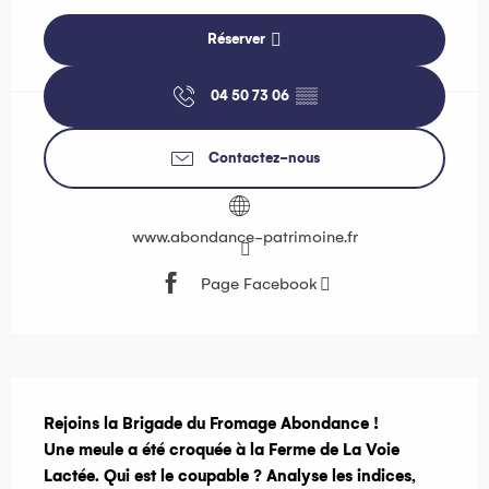
Réserver
04 50 73 06
▒▒
Contactez-nous
www.abondance-patrimoine.fr
Page Facebook
Description
Rejoins la Brigade du Fromage Abondance ! 

Une meule a été croquée à la Ferme de La Voie 
Lactée. Qui est le coupable ? Analyse les indices, 