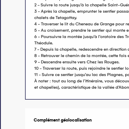
2 - Suivre la route jusqu’à la chapelle Saint-Guér
3 - Après la chapelle, emprunter le sentier passa
chalets de Tetagottay.
4 - Traverser le lit du Cheneau de Grange pour re
5 - Au croisement, prendre le sentier qui monte en
6 - Poursuivre la montée jusqu’à l’oratoire des Tr
Théodule.
7 - Depuis la chapelle, redescendre en direction 
8 - Retrouver le chemin de la montée, cette fois 
9 - Descendre ensuite vers Chez les Rouges.
10 - Traverser la route, puis rejoindre le sentier 
11 - Suivre ce sentier jusqu’au lac des Plagnes, 
À noter : tout au long de l’itinéraire, vous décou
et chapelles), caractéristique de la vallée d’Abo
Complément géolocalisation
Complément géolocalisation