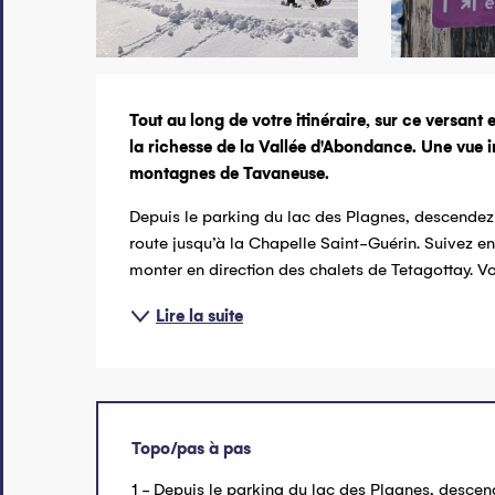
Description
Tout au long de votre itinéraire, sur ce versant e
la richesse de la Vallée d'Abondance. Une vue im
montagnes de Tavaneuse.
Depuis le parking du lac des Plagnes, descendez e
route jusqu’à la Chapelle Saint-Guérin. Suivez ens
monter en direction des chalets de Tetagottay. Vou
Lire la suite
Topo/pas à pas
1 - Depuis le parking du lac des Plagnes, descen