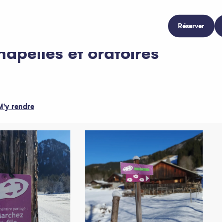
Réserver
chapelles et oratoires
M'y rendre