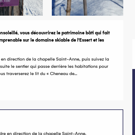
nsoleillé, vous découvrirez le patrimoine bâti qui fait 
prenable sur le domaine skiable de l'Essert et les 
n direction de la chapelle Saint-Anne, puis suivez la 
uite le sentier qui passe derrière les habitations pour 
s traverserez le lit du « Cheneau de...
dre en direction de la chapelle Saint-Anne.