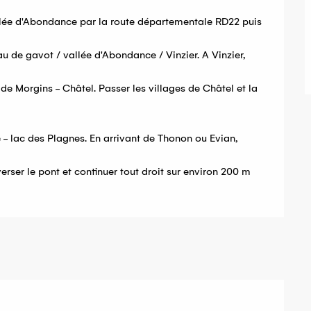
llée d'Abondance par la route départementale RD22 puis 
u de gavot / vallée d'Abondance / Vinzier. A Vinzier, 
de Morgins - Châtel. Passer les villages de Châtel et la 
- lac des Plagnes. En arrivant de Thonon ou Evian, 
erser le pont et continuer tout droit sur environ 200 m 