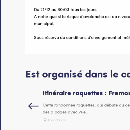
Du 21/12 au 30/03 tous les jours.
A noter que si le risque d'avalanche est de niveau 
municipal.
Sous réserve de conditions d'enneigement et mé
Est organisé dans le ca
Itinéraire raquettes : Fremo
Cette randonnée raquettes, qui débute du cen
des alpages avec vue...
Abondance