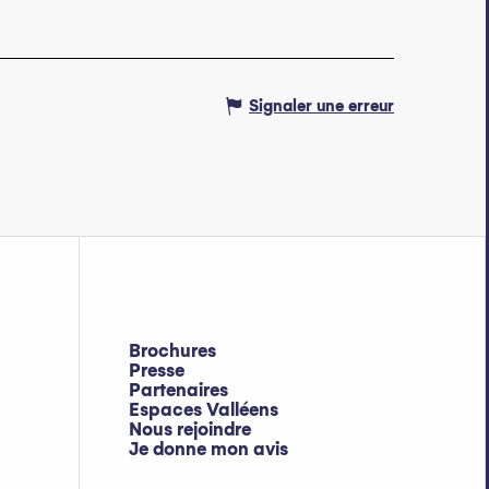
Signaler une erreur
Brochures
Presse
Partenaires
Espaces Valléens
Nous rejoindre
Je donne mon avis