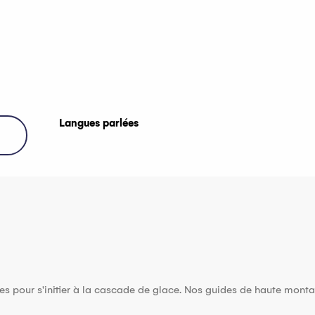
Langues parlées
Langues parlées
es pour s'initier à la cascade de glace. Nos guides de haute mon