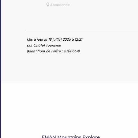
Abondance
Mis à jour le 18 juillet 2026 à 12:21
par Châtel Tourisme
(Identifiant de l'offre :
5780364
)
LEMAN Mountains Explore