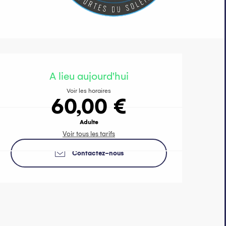
Ouverture et 
A lieu aujourd'hui
Voir les horaires
60,00 €
Adulte
Voir tous les tarifs
Contactez-nous