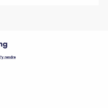
ing
'y rendre