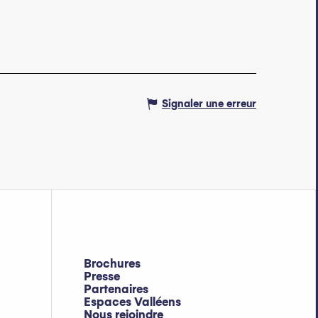
Abondance
Signaler une erreur
Brochures
Presse
Partenaires
Espaces Valléens
Nous rejoindre