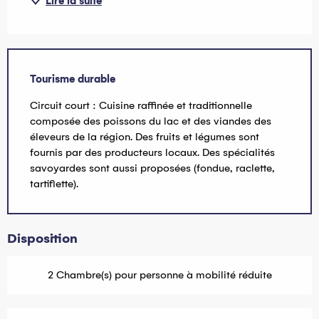
Lire la suite
Tourisme durable
Circuit court : Cuisine raffinée et traditionnelle
composée des poissons du lac et des viandes des
éleveurs de la région. Des fruits et légumes sont
fournis par des producteurs locaux. Des spécialités
savoyardes sont aussi proposées (fondue, raclette,
tartiflette).
Disposition
2 Chambre(s) pour personne à mobilité réduite