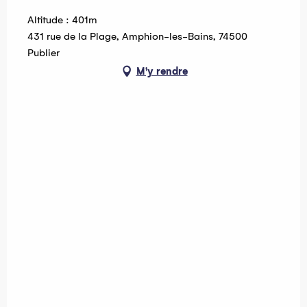
Altitude : 401m
431 rue de la Plage, Amphion-les-Bains, 74500
Publier
M'y rendre