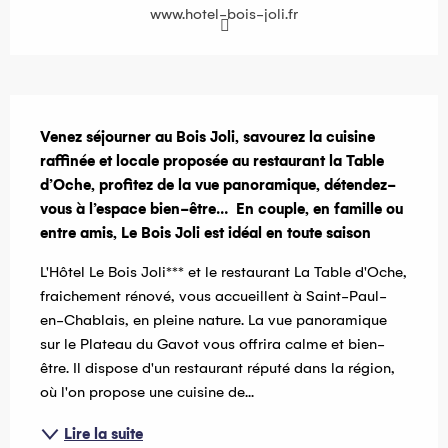
www.hotel-bois-joli.fr
Description
Venez séjourner au Bois Joli, savourez la cuisine 
raffinée et locale proposée au restaurant la Table 
d’Oche, profitez de la vue panoramique, détendez-
vous à l’espace bien-être…  En couple, en famille ou 
entre amis, Le Bois Joli est idéal en toute saison
L'Hôtel Le Bois Joli*** et le restaurant La Table d'Oche, 
fraichement rénové, vous accueillent à Saint-Paul-
en-Chablais, en pleine nature. La vue panoramique 
sur le Plateau du Gavot vous offrira calme et bien-
être. Il dispose d'un restaurant réputé dans la région, 
où l'on propose une cuisine de...
Lire la suite