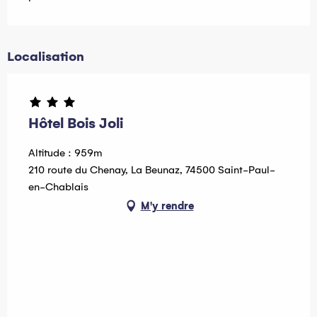
Localisation
Hôtel Bois Joli
Altitude : 959m
210 route du Chenay, La Beunaz, 74500 Saint-Paul-
en-Chablais
M'y rendre