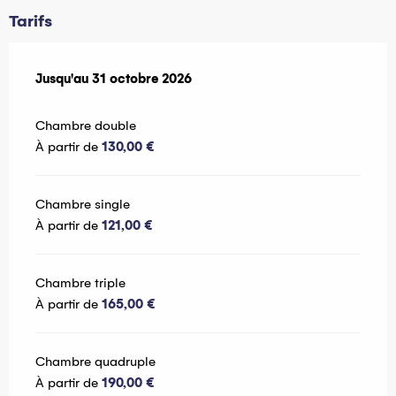
Tarifs
Du
Jusqu'au
24 avril 2026
31 octobre 2026
au
31 octobre 2026
Chambre double
À partir de
130,00 €
Chambre single
À partir de
121,00 €
Chambre triple
À partir de
165,00 €
Chambre quadruple
À partir de
190,00 €