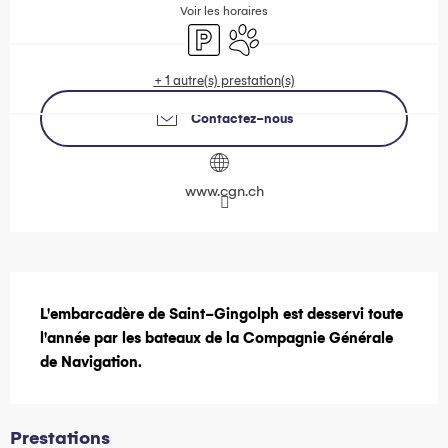
Voir les horaires
Parking
Animaux acceptés
+ 1 autre(s) prestation(s)
Contactez-nous
www.cgn.ch
Description
L'embarcadère de Saint-Gingolph est desservi toute 
l'année par les bateaux de la Compagnie Générale 
de Navigation.
Prestations