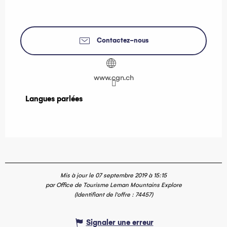
Contactez-nous
www.cgn.ch
Langues parlées
Langues parlées
Mis à jour le 07 septembre 2019 à 15:15
par Office de Tourisme Leman Mountains Explore
(Identifiant de l'offre :
74457
)
Signaler une erreur