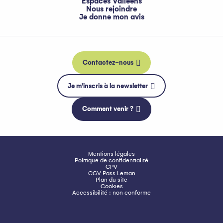
Espaces Valléens
Nous rejoindre
Je donne mon avis
Contactez-nous
Je m'inscris à la newsletter
Comment venir ?
Mentions légales
Politique de confidentialité
CPV
CGV Pass Leman
Plan du site
Cookies
Accessibilité : non conforme