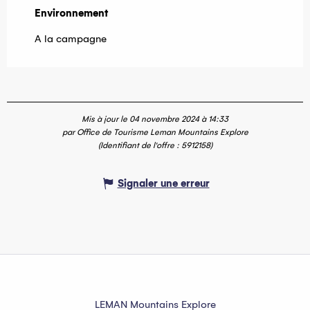
Environnement
Environnement
A la campagne
Mis à jour le 04 novembre 2024 à 14:33
par Office de Tourisme Leman Mountains Explore
(Identifiant de l'offre :
5912158
)
Signaler une erreur
LEMAN Mountains Explore