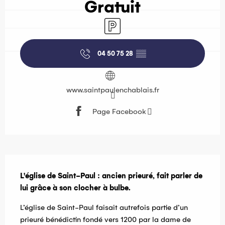
Gratuit
Parking
04 50 75 28
▒▒
www.saintpaulenchablais.fr
Page Facebook
Description
L'église de Saint-Paul : ancien prieuré, fait parler de 
lui grâce à son clocher à bulbe.
L’église de Saint-Paul faisait autrefois partie d’un 
prieuré bénédictin fondé vers 1200 par la dame de 