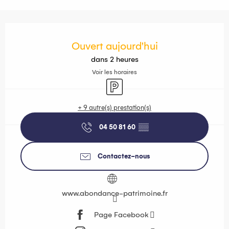
Ouverture et coordonnées
Ouvert aujourd'hui
dans 2 heures
Voir les horaires
Parking
+ 9 autre(s) prestation(s)
04 50 81 60
▒▒
Contactez-nous
www.abondance-patrimoine.fr
Page Facebook