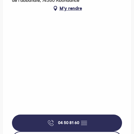
de l'abbatiale, 74360 Abondance
M'y rendre
04 50 81 60
▒▒