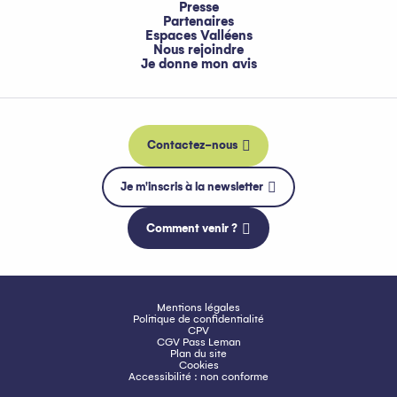
Presse
Partenaires
Espaces Valléens
Nous rejoindre
Je donne mon avis
Contactez-nous
Je m'inscris à la newsletter
Comment venir ?
Mentions légales
Politique de confidentialité
CPV
CGV Pass Leman
Plan du site
Cookies
Accessibilité : non conforme