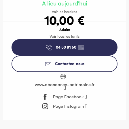
A lieu aujourd'hui
Voir les horaires
10,00 €
Adulte
Voir tous les tarifs
04 50 81 60
▒▒
Contactez-nous
www.abondance-patrimoine.fr
Page Facebook
Page Instagram