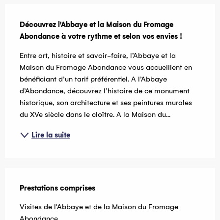
Description
Découvrez l'Abbaye et la Maison du Fromage 
Abondance à votre rythme et selon vos envies !
Entre art, histoire et savoir-faire, l’Abbaye et la 
Maison du Fromage Abondance vous accueillent en 
bénéficiant d’un tarif préférentiel. A l’Abbaye 
d’Abondance, découvrez l’histoire de ce monument 
historique, son architecture et ses peintures murales 
du XVe siècle dans le cloître. A la Maison du...
Lire la suite
Prestations comprises
Prestations comprises
Visites de l'Abbaye et de la Maison du Fromage 
Abondance