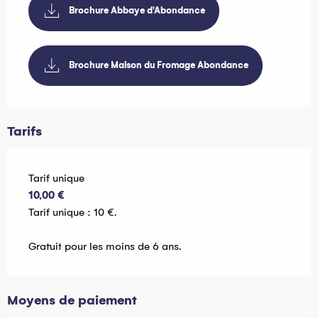
Brochure Abbaye d'Abondance
Brochure Maison du Fromage Abondance
Tarifs
Tarifs 2026
Tarif unique
10,00 €
Tarif unique : 10 €.
Gratuit pour les moins de 6 ans.
Moyens de paiement