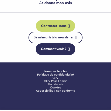
Je donne mon avis
Contactez-nous
Je m'inscris à la newsletter
Comment venir ?
Mentions légales
Politique de confidentialité
CPV
CGV Pass Leman
Plan du site
Cookies
Accessibilité : non conforme