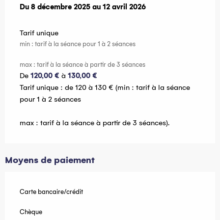
Du
Du
8 décembre 2025
8 décembre 2025
au
au
12 avril 2026
12 avril 2026
Tarif unique
min : tarif à la séance pour 1 à 2 séances
max : tarif à la séance à partir de 3 séances
De
120,00 €
à
130,00 €
Tarif unique : de 120 à 130 € (min : tarif à la séance
pour 1 à 2 séances
max : tarif à la séance à partir de 3 séances).
Moyens de paiement
Carte bancaire/crédit
Chèque