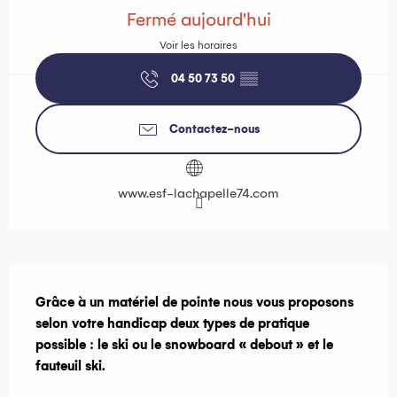
Fermé aujourd'hui
Voir les horaires
04 50 73 50
▒▒
Contactez-nous
www.esf-lachapelle74.com
Description
Grâce à un matériel de pointe nous vous proposons 
selon votre handicap deux types de pratique 
possible : le ski ou le snowboard « debout » et le 
fauteuil ski.