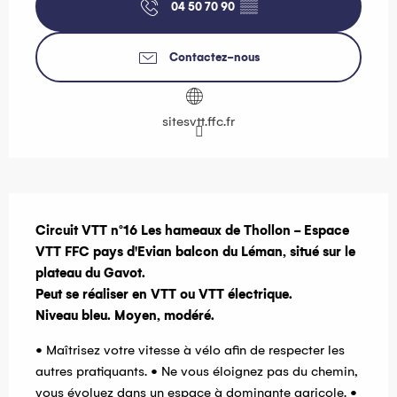
04 50 70 90
▒▒
Contactez-nous
sitesvtt.ffc.fr
Description
Circuit VTT n°16 Les hameaux de Thollon - Espace 
VTT FFC pays d'Evian balcon du Léman, situé sur le 
plateau du Gavot.

Peut se réaliser en VTT ou VTT électrique. 

Niveau bleu. Moyen, modéré.
• Maîtrisez votre vitesse à vélo afin de respecter les 
autres pratiquants. • Ne vous éloignez pas du chemin, 
vous évoluez dans un espace à dominante agricole. • 