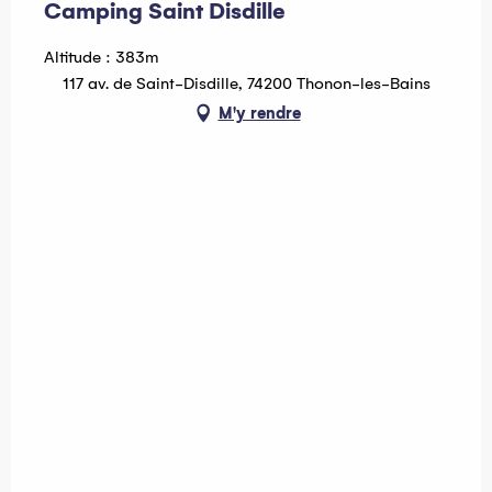
Camping Saint Disdille
Altitude : 383m
117 av. de Saint-Disdille, 74200 Thonon-les-Bains
M'y rendre