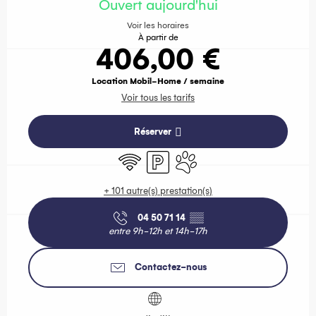
Ouvert aujourd'hui
Voir les horaires
À partir de
406,00 €
Location Mobil-Home / semaine
Voir tous les tarifs
Réserver
WiFi
Parking
Animaux acceptés
+ 101 autre(s) prestation(s)
04 50 71 14
▒▒
entre 9h-12h et 14h-17h
Contactez-nous