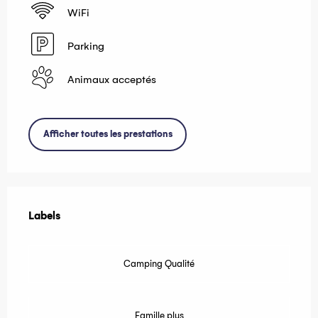
WiFi
Parking
Animaux acceptés
Afficher toutes les prestations
Offres de prestations
Labels
Labels
Camping Qualité
Famille plus