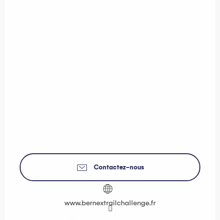
Contactez-nous
www.bernextrailchallenge.fr