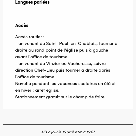
Langues parlées
Langues parlées
Accès
Accès
Accès routier :
- en venant de Saint-Paul-en-Chablais, tourner à
droite au rond point de l'église puis à gauche
avant l'office de tourisme.
- en venant de Vinzier ou Vacheresse, suivre
direction Chef-Lieu puis tourner à droite après
l'office de tourisme.
Navette pendant les vacances scolaires en été et
en hiver : arrêt église.
Stationnement gratuit sur le champ de foire.
Mis à jour le 16 avril 2026 à 16:07