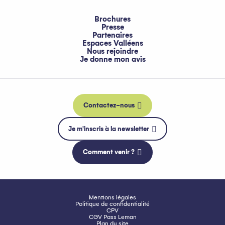
Brochures
Presse
Partenaires
Espaces Valléens
Nous rejoindre
Je donne mon avis
Contactez-nous
Je m'inscris à la newsletter
Comment venir ?
Mentions légales
Politique de confidentialité
CPV
CGV Pass Leman
Plan du site