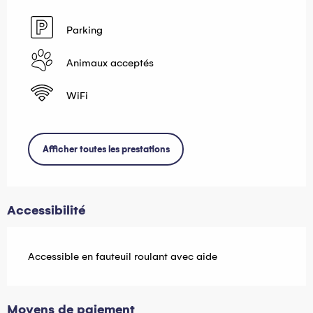
Parking
Animaux acceptés
WiFi
Afficher toutes les prestations
Accessibilité
Accessible en fauteuil roulant avec aide
Moyens de paiement