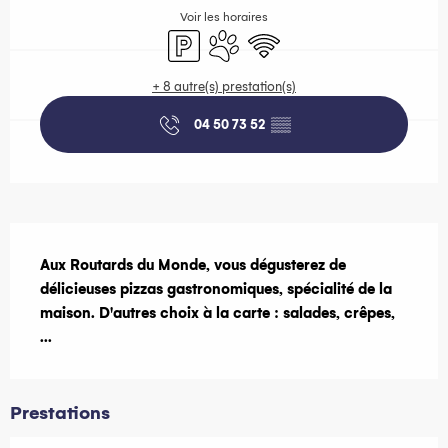
Voir les horaires
Parking
Animaux acceptés
WiFi
+ 8 autre(s) prestation(s)
04 50 73 52
▒▒
Description
Aux Routards du Monde, vous dégusterez de 
délicieuses pizzas gastronomiques, spécialité de la 
maison. D'autres choix à la carte : salades, crêpes, 
...
Prestations