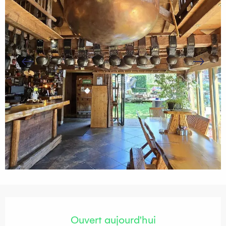
Ouverture et coordonnées
Ouvert aujourd'hui